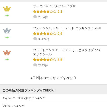
ザ・タイムR アクア e / イプサ
5.1
2364件
フェイシャル トリートメント エッセンス / SK-II
5.6
39424件
ブライトニング ローション しっとりタイプ ca /
エリクシール
5.5
2143件
4位以降のランキングをみる
この商品の関連ランキングもCHECK！
スキンケア・基礎化粧品 ランキング
化粧水 ランキング