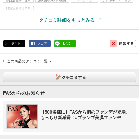
界面活性剤不使用
紫外線吸収剤不使用
パラベンフリー
アレルギーテスト済
旧指定成分無添加
クチコミ詳細をもっとみる
ポスト
シェア
LINE
この商品のクチコミ一覧へ
クチコミする
FASからのお知らせ
【500名様に】FASから初のファンデが登場。
もっちり新感覚！#プランプ美膜ファンデ