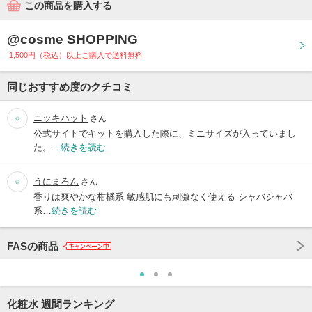
この商品を購入する
@cosme SHOPPING
1,500円（税込）以上ご購入で送料無料
同じおすすめ度のクチコミ
ニッキハット
さん
公式サイトでキットを購入した際に、ミニサイズが入っていまし
た。…
続きを読む
うにまろん
さん
香りは爽やかな柑橘系 敏感肌にも刺激なく使える シャバシャバ
系…
続きを読む
FASの商品
化粧水 週間ランキング