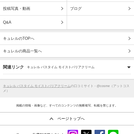
投稿写真・動画
ブログ
Q&A
キュレルのTOPへ
キュレルの商品一覧へ
関連リンク
キュレル バスタイム モイストバリアクリーム
キュレル バスタイム モイストバリアクリーム
の口コミサイト - @cosme（アットコス
メ）
掲載の情報・画像など、すべてのコンテンツの無断複写、転載を禁じます。
ページトップへ