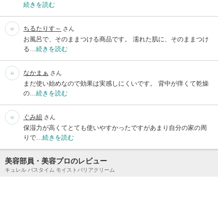
続きを読む
ちるたりす～
さん
お風呂で、そのままつける商品です。 濡れた肌に、そのままつけ
る…
続きを読む
なかまぁ
さん
まだ使い始めなので効果は実感しにくいです。 背中が痒くて乾燥
の…
続きを読む
ぐみ組
さん
保湿力が高くてとても使いやすかったですがあまり自分の家の周
りで…
続きを読む
美容部員・美容プロのレビュー
キュレル バスタイム モイストバリアクリーム