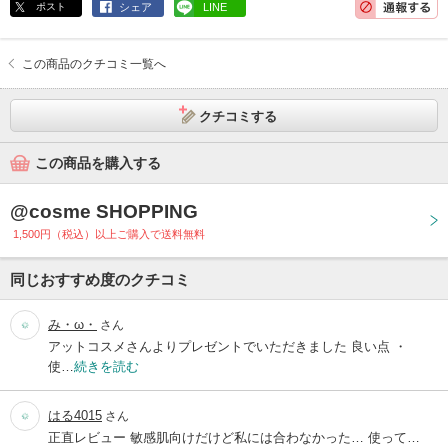
ポスト
シェア
LINE
この商品のクチコミ一覧へ
クチコミする
この商品を購入する
@cosme SHOPPING
1,500円（税込）以上ご購入で送料無料
同じおすすめ度のクチコミ
み・ω・
さん
アットコスメさんよりプレゼントでいただきました 良い点 ・
使…
続きを読む
はる4015
さん
正直レビュー 敏感肌向けだけど私には合わなかった… 使って…