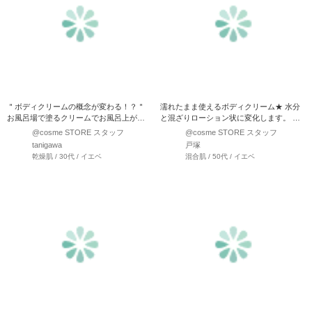
＂ボディクリームの概念が変わる！？＂
濡れたまま使えるボディクリーム★ 水分
お風呂場で塗るクリームでお風呂上がり
と混ざりローション状に変化します。 お
乾燥する前の濡れた肌に…
肌をうるおいでラッピ…
@cosme STORE スタッフ
@cosme STORE スタッフ
tanigawa
戸塚
乾燥肌 / 30代 / イエベ
混合肌 / 50代 / イエベ