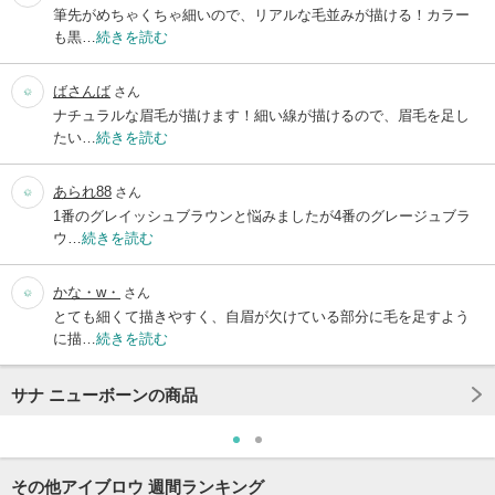
筆先がめちゃくちゃ細いので、リアルな毛並みが描ける！カラー
も黒…
続きを読む
ばさんば
さん
ナチュラルな眉毛が描けます！細い線が描けるので、眉毛を足し
たい…
続きを読む
あられ88
さん
1番のグレイッシュブラウンと悩みましたが4番のグレージュブラ
ウ…
続きを読む
かな・w・
さん
とても細くて描きやすく、自眉が欠けている部分に毛を足すよう
に描…
続きを読む
サナ ニューボーンの商品
その他アイブロウ 週間ランキング