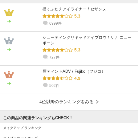
描くふたえアイライナー / セザンヌ
5.3
6999件
シューティングリキッドアイブロウ / サナ ニュー
ボーン
5.3
727件
眉ティントADV / Fujiko（フジコ）
4.9
502件
4位以降のランキングをみる
この商品の関連ランキングもCHECK！
メイクアップ ランキング
アイブロウ ランキング