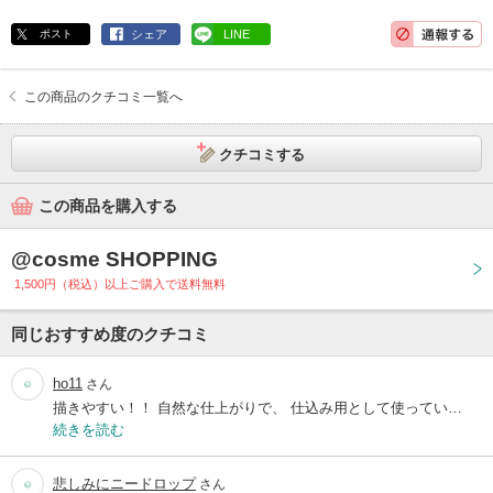
ポスト
シェア
LINE
この商品のクチコミ一覧へ
クチコミする
この商品を購入する
@cosme SHOPPING
1,500円（税込）以上ご購入で送料無料
同じおすすめ度のクチコミ
ho11
さん
描きやすい！！ 自然な仕上がりで、 仕込み用として使ってい…
続きを読む
悲しみにニードロップ
さん