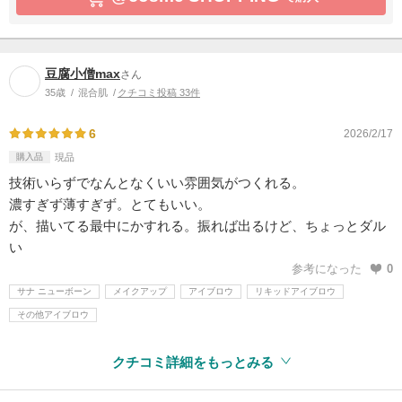
豆腐小僧max
さん
35歳
混合肌
クチコミ投稿 33件
6
2026/2/17
購入品
現品
技術いらずでなんとなくいい雰囲気がつくれる。
濃すぎず薄すぎず。とてもいい。
が、描いてる最中にかすれる。振れば出るけど、ちょっとダル
い
参考になった
0
サナ ニューボーン
メイクアップ
アイブロウ
リキッドアイブロウ
その他アイブロウ
クチコミ詳細をもっとみる