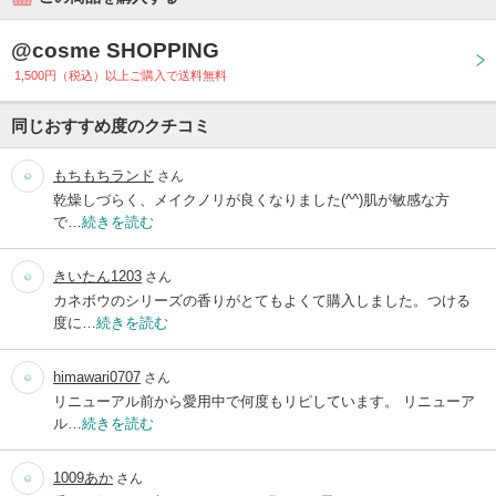
@cosme SHOPPING
1,500円（税込）以上ご購入で送料無料
同じおすすめ度のクチコミ
もちもちランド
さん
乾燥しづらく、メイクノリが良くなりました(^^)肌が敏感な方
で…
続きを読む
きいたん1203
さん
カネボウのシリーズの香りがとてもよくて購入しました。つける
度に…
続きを読む
himawari0707
さん
リニューアル前から愛用中で何度もリピしています。 リニューア
ル…
続きを読む
1009あか
さん