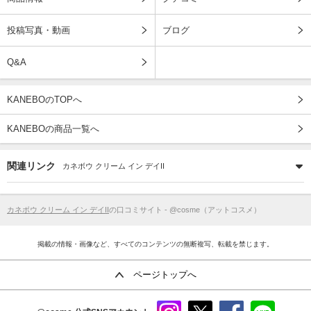
投稿写真・動画
ブログ
Q&A
KANEBOのTOPへ
KANEBOの商品一覧へ
関連リンク
カネボウ クリーム イン デイII
カネボウ クリーム イン デイII
の口コミサイト - @cosme（アットコスメ）
掲載の情報・画像など、すべてのコンテンツの無断複写、転載を禁じます。
ページトップへ