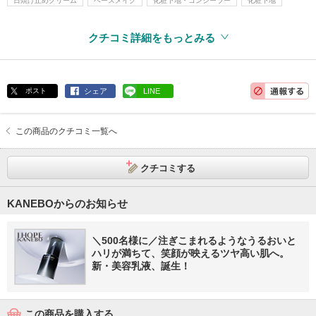
日焼け止めクリーム
ベースメイク
化粧下地・コンシーラー
化粧下地
クチコミ詳細をもっとみる
ポスト
シェア
LINE
この商品のクチコミ一覧へ
クチコミする
KANEBOからのお知らせ
＼500名様に／注ぎこまれるようなうるおいと
ハリが満ちて、笑顔が映えるツヤ高い肌へ。
新・美容乳液、誕生！
この商品を購入する