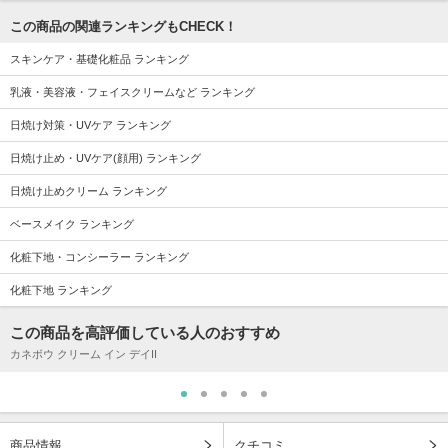
この商品の関連ランキングもCHECK！
スキンケア・基礎化粧品 ランキング
乳液・美容液・フェイスクリームなど ランキング
日焼け対策・UVケア ランキング
日焼け止め・UVケア(顔用) ランキング
日焼け止めクリーム ランキング
ベースメイク ランキング
化粧下地・コンシーラー ランキング
化粧下地 ランキング
この商品を高評価している人のおすすめ
カネボウ クリーム イン デイII
商品情報
クチコミ