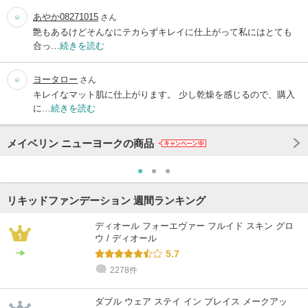
あやか08271015
さん
艶もあるけどそんなにテカらずキレイに仕上がって私にはとても
合っ…
続きを読む
ヨータロー
さん
キレイなマット肌に仕上がります。 少し乾燥を感じるので、購入
に…
続きを読む
メイベリン ニューヨークの商品
リキッドファンデーション 週間ランキング
ディオール フォーエヴァー フルイド スキン グロ
ウ / ディオール
5.7
2278件
ダブル ウェア ステイ イン プレイス メークアッ