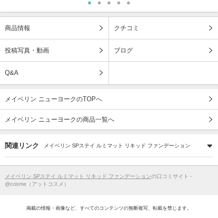
商品情報
クチコミ
投稿写真・動画
ブログ
Q&A
メイベリン ニューヨークのTOPへ
メイベリン ニューヨークの商品一覧へ
関連リンク
メイベリン SPステイ ルミマット リキッド ファンデーション
メイベリン SPステイ ルミマット リキッド ファンデーション
の口コミサイト -
@cosme（アットコスメ）
掲載の情報・画像など、すべてのコンテンツの無断複写、転載を禁じます。