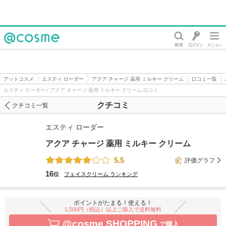
@cosme
アットコスメ
エスティ ローダー
アクア チャージ 薬用 ミルキー クリーム
口コミ一覧
エスティ ローダー / アクア チャージ 薬用 ミルキー クリーム 口コミ
クチコミ
クチコミ一覧
エスティ ローダー
アクア チャージ 薬用 ミルキー クリーム
5.5
評価グラフ
16
位
フェイスクリーム
ランキング
ポイントがたまる！使える！
1,500円（税込）以上ご購入で送料無料
@cosme SHOPPING
で購入