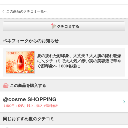
この商品のクチコミ一覧へ
クチコミする
ベネフィークからのお知らせ
夏の疲れた顔印象、大丈夫？大人肌の隠れ乾燥
に＼クチコミで大人気／赤い実の美容液で華や
ぐ顔印象へ！800名様に
この商品を購入する
@cosme SHOPPING
1,500円（税込）以上ご購入で送料無料
同じおすすめ度のクチコミ