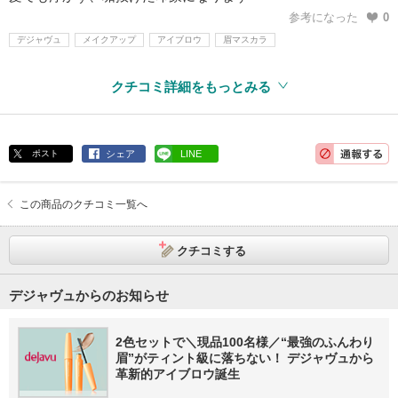
参考になった
0
デジャヴュ
メイクアップ
アイブロウ
眉マスカラ
クチコミ詳細をもっとみる
ポスト
シェア
LINE
この商品のクチコミ一覧へ
クチコミする
デジャヴュからのお知らせ
2色セットで＼現品100名様／“最強のふんわり
眉”がティント級に落ちない！ デジャヴュから
革新的アイブロウ誕生