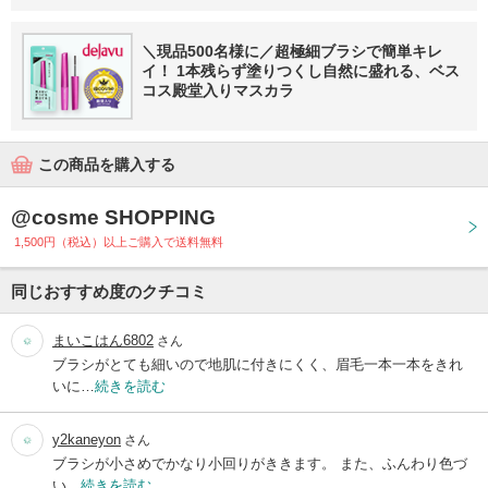
＼現品500名様に／超極細ブラシで簡単キレ
イ！ 1本残らず塗りつくし自然に盛れる、ベス
コス殿堂入りマスカラ
この商品を購入する
@cosme SHOPPING
1,500円（税込）以上ご購入で送料無料
同じおすすめ度のクチコミ
まいこはん6802
さん
ブラシがとても細いので地肌に付きにくく、眉毛一本一本をきれ
いに…
続きを読む
y2kaneyon
さん
ブラシが小さめでかなり小回りがききます。 また、ふんわり色づ
い…
続きを読む