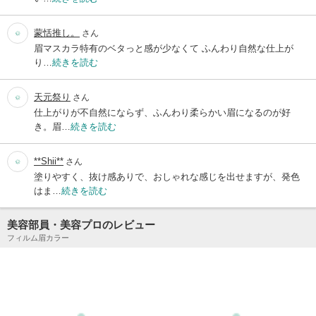
蒙恬推し。
さん
眉マスカラ特有のベタっと感が少なくて ふんわり自然な仕上が
り…
続きを読む
天元祭り
さん
仕上がりが不自然にならず、ふんわり柔らかい眉になるのが好
き。眉…
続きを読む
**Shii**
さん
塗りやすく、抜け感ありで、おしゃれな感じを出せますが、発色
はま…
続きを読む
美容部員・美容プロのレビュー
フィルム眉カラー