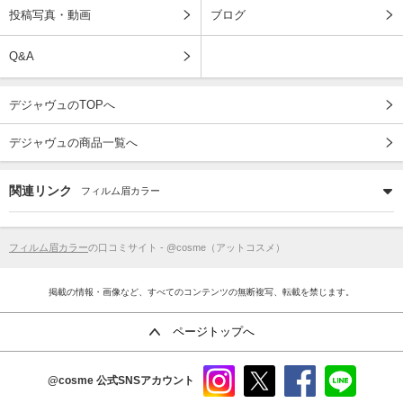
投稿写真・動画
ブログ
Q&A
デジャヴュのTOPへ
デジャヴュの商品一覧へ
関連リンク
フィルム眉カラー
フィルム眉カラー
の口コミサイト - @cosme（アットコスメ）
掲載の情報・画像など、すべてのコンテンツの無断複写、転載を禁じます。
ページトップへ
@cosme
公式SNSアカウント