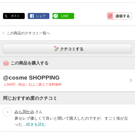
ポスト
シェア
LINE
この商品のクチコミ一覧へ
クチコミする
この商品を購入する
@cosme SHOPPING
1,500円（税込）以上ご購入で送料無料
同じおすすめ度のクチコミ
みら39かみ
さん
鼻セレブ優しくて良いと聞いて購入したのですが、すごく埃が立
った…
続きを読む