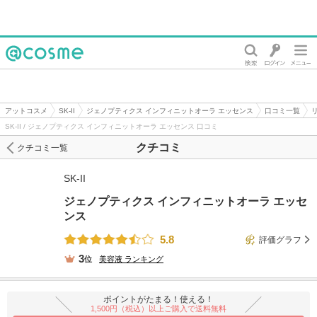
@cosme
アットコスメ
SK-II
ジェノプティクス インフィニットオーラ エッセンス
口コミ一覧
SK-II / ジェノプティクス インフィニットオーラ エッセンス 口コミ
クチコミ
クチコミ一覧
SK-II
ジェノプティクス インフィニットオーラ エッセ
ンス
5.8
評価グラフ
3
位
美容液
ランキング
ポイントがたまる！使える！
1,500円（税込）以上ご購入で送料無料