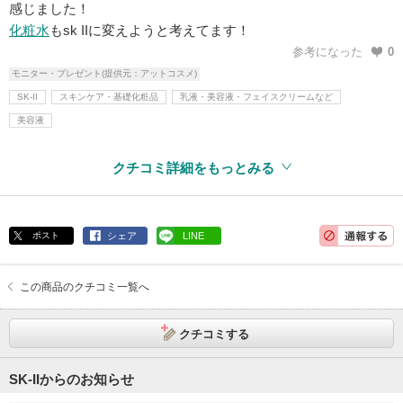
感じました！
化粧水
もsk IIに変えようと考えてます！
参考になった
0
モニター・プレゼント(提供元：アットコスメ)
SK-II
スキンケア・基礎化粧品
乳液・美容液・フェイスクリームなど
美容液
クチコミ詳細をもっとみる
ポスト
シェア
LINE
この商品のクチコミ一覧へ
クチコミする
SK-IIからのお知らせ