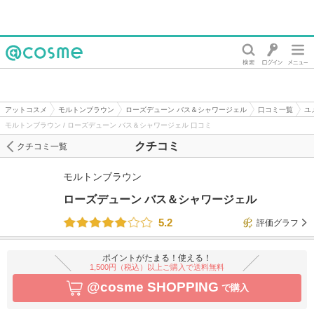
@cosme
アットコスメ
モルトンブラウン
ローズデューン バス＆シャワージェル
口コミ一覧
ユ
モルトンブラウン / ローズデューン バス＆シャワージェル 口コミ
クチコミ
クチコミ一覧
モルトンブラウン
ローズデューン バス＆シャワージェル
5.2
評価グラフ
ポイントがたまる！使える！
1,500円（税込）以上ご購入で送料無料
@cosme SHOPPING
で購入