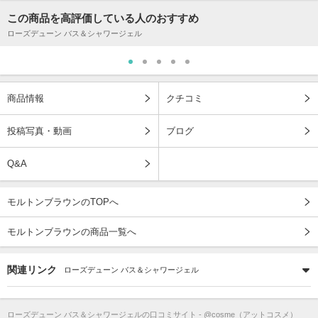
この商品を高評価している人のおすすめ
ローズデューン バス＆シャワージェル
商品情報
クチコミ
投稿写真・動画
ブログ
Q&A
モルトンブラウンのTOPへ
モルトンブラウンの商品一覧へ
関連リンク
ローズデューン バス＆シャワージェル
ローズデューン バス＆シャワージェル
の口コミサイト - @cosme（アットコスメ）