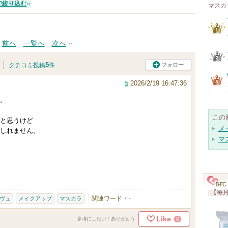
で絞り込む
マスカ
前へ
一覧へ
次へ
5
フォロー
クチコミ投稿
件
2026/2/19 16:47:36
。
この
と思うけど
メ
しれません。
マ
【毎月
関連ワード
-
ヴュ
メイクアップ
マスカラ
Like
0
参考にしたい！ありがとう