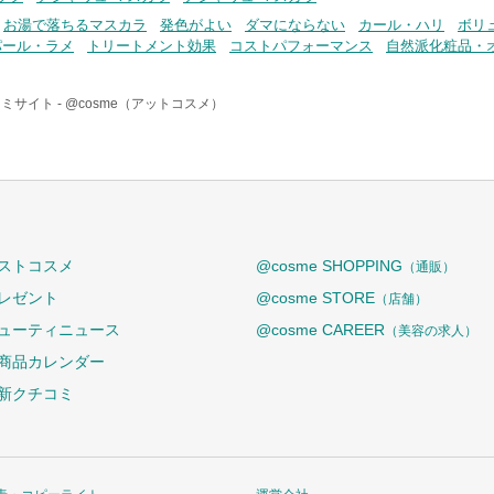
お湯で落ちるマスカラ
発色がよい
ダマにならない
カール・ハリ
ボリ
パール・ラメ
トリートメント効果
コストパフォーマンス
自然派化粧品・
ミサイト -
@cosme（アットコスメ）
ストコスメ
@cosme SHOPPING
（通販）
レゼント
@cosme STORE
（店舗）
ューティニュース
@cosme CAREER
（美容の求人）
商品カレンダー
新クチコミ