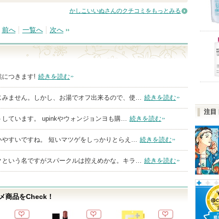
かしこいいぬさんのクチコミをもっとみる
前へ
一覧へ
次へ
につきます!
続きを読む
じみません。しかし、お湯でオフ出来るので、使…
続きを読む
注目
しています。 upinkやウォンジョンヨも購…
続きを読む
いやすいですね。 短いマツゲをしっかりとらえ…
続きを読む
クという名ですがスパークルは控えめかな。キラ…
続きを読む
商品をCheck！