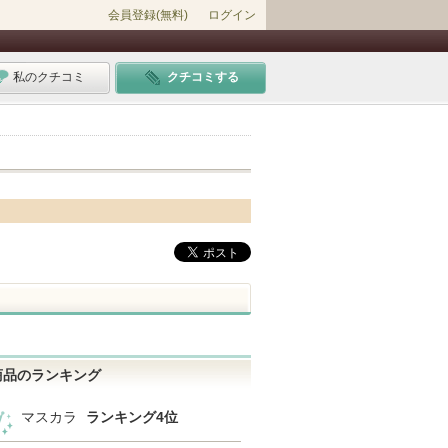
会員登録(無料)
ログイン
私のクチコミ
クチコミする
商品のランキング
マスカラ
ランキング4位