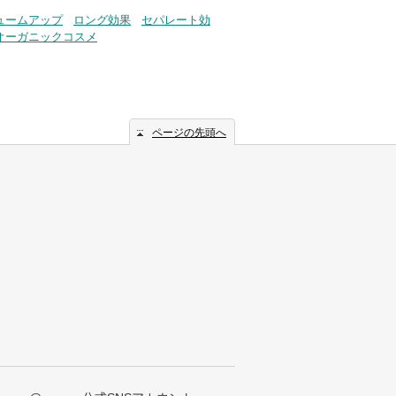
ュームアップ
ロング効果
セパレート効
オーガニックコスメ
ページの先頭へ