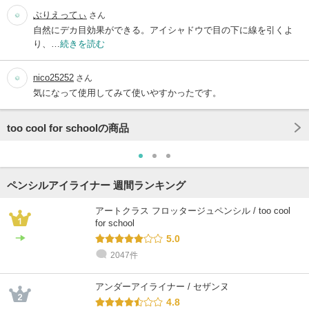
ぶりえってぃ
さん
自然にデカ目効果ができる。アイシャドウで目の下に線を引くよ
り、…
続きを読む
nico25252
さん
気になって使用してみて使いやすかったです。
too cool for schoolの商品
ペンシルアイライナー 週間ランキング
アートクラス フロッタージュペンシル / too cool
for school
5.0
2047件
アンダーアイライナー / セザンヌ
4.8