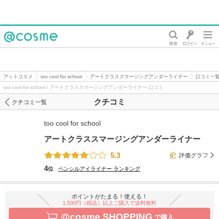
@cosme
アットコスメ
too cool for school
アートクラススマージングアンダーライナー
口コミ一
too cool for school / アートクラススマージングアンダーライナー 口コミ
クチコミ
クチコミ一覧
too cool for school
アートクラススマージングアンダーライナー
5.3
評価グラフ
4
位
ペンシルアイライナー
ランキング
ポイントがたまる！使える！
1,500円（税込）以上ご購入で送料無料
@cosme SHOPPING
で購入