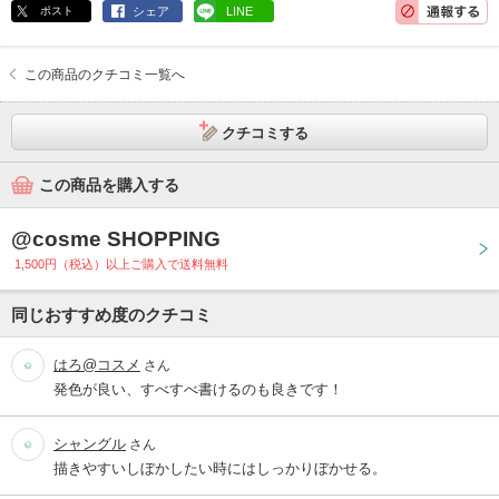
ポスト
シェア
LINE
この商品のクチコミ一覧へ
クチコミする
この商品を購入する
@cosme SHOPPING
1,500円（税込）以上ご購入で送料無料
同じおすすめ度のクチコミ
はろ@コスメ
さん
発色が良い、すべすべ書けるのも良きです！
シャングル
さん
描きやすいしぼかしたい時にはしっかりぼかせる。