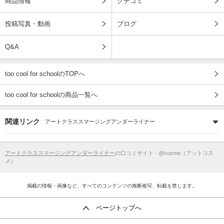
商品情報
クチコミ
投稿写真・動画
ブログ
Q&A
too cool for schoolのTOPへ
too cool for schoolの商品一覧へ
関連リンク
アートクラススマージングアンダーライナー
アートクラススマージングアンダーライナー
の口コミサイト - @cosme（アットコス
メ）
掲載の情報・画像など、すべてのコンテンツの無断複写、転載を禁じます。
ページトップへ