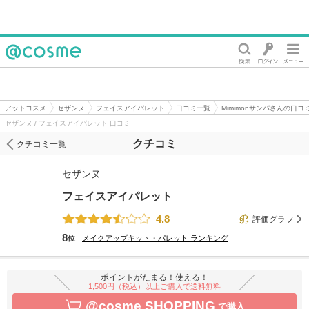
@cosme
アットコスメ
セザンヌ
フェイスアイパレット
口コミ一覧
Mimimonサンパさんの口コ
セザンヌ / フェイスアイパレット 口コミ
クチコミ
クチコミ一覧
セザンヌ
フェイスアイパレット
4.8
評価グラフ
8
位
メイクアップキット・パレット
ランキング
ポイントがたまる！使える！
1,500円（税込）以上ご購入で送料無料
@cosme SHOPPING
で購入