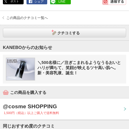
ポスト
シェア
LINE
この商品のクチコミ一覧へ
クチコミする
KANEBOからのお知らせ
＼500名様に／注ぎこまれるようなうるおいと
ハリが満ちて、笑顔が映えるツヤ高い肌へ。
新・美容乳液、誕生！
この商品を購入する
@cosme SHOPPING
1,500円（税込）以上ご購入で送料無料
同じおすすめ度のクチコミ