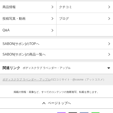
商品情報
クチコミ
投稿写真・動画
ブログ
Q&A
SABON(サボン)のTOPへ
SABON(サボン)の商品一覧へ
関連リンク
ボディスクラブ ラベンダー・アップル
ボディスクラブ ラベンダー・アップル
の口コミサイト - @cosme（アットコスメ）
掲載の情報・画像など、すべてのコンテンツの無断複写、転載を禁じます。
ページトップへ