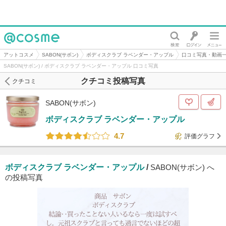
@cosme
アットコスメ
SABON(サボン)
ボディスクラブ ラベンダー・アップル
口コミ写真・動画
SABON(サボン) / ボディスクラブ ラベンダー・アップル 口コミ写真
クチコミ投稿写真
クチコミ
SABON(サボン)
ボディスクラブ ラベンダー・アップル
4.7
評価グラフ
ボディスクラブ ラベンダー・アップル
/
SABON(サボン) へ
の投稿写真