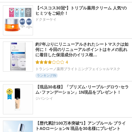
【ベスコス30冠*】トリプル薬用クリーム 人気*の
ヒミツをご紹介！
ドクターケイ
約7年ぶりにリニューアルされたシートマスクは如
何に！ 今回のリニューアルポイントはキメの乱れ
に着目した保湿成分のイリス根…
4
トランシーノ薬用ブライトニングフェイシャルマスク
ランキングIN
【現品30名様】「プリズム･リーブル･グロウ･セラ
ム･ファンデーション」1N現品をプレゼント！ 
ジバンシイ
【歴代累計100万本突破*1】アンプルール ブライ
トAOローションN 現品を30名様にプレゼント