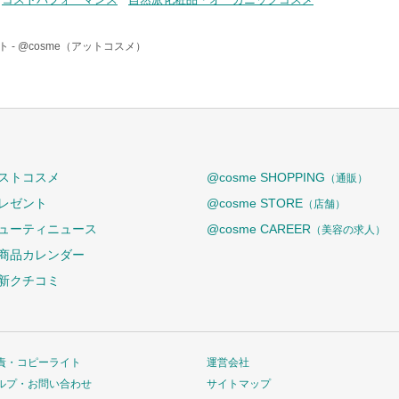
 -
@cosme（アットコスメ）
ストコスメ
@cosme SHOPPING
（通販）
レゼント
@cosme STORE
（店舗）
ューティニュース
@cosme CAREER
（美容の求人）
商品カレンダー
新クチコミ
責・コピーライト
運営会社
ルプ・お問い合わせ
サイトマップ