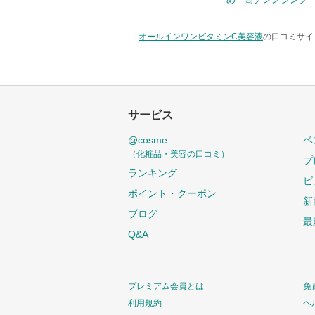
オールインワンビタミンC美容液
の口コミサイト
サービス
@cosme
ベ
（化粧品・美容の口コミ）
プ
ランキング
ビ
ポイント・クーポン
新
ブログ
最
Q&A
プレミアム会員とは
免
利用規約
ヘ