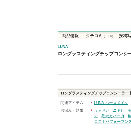
商品情報
クチコミ
投稿
(1920)
LUNA
ロングラスティングチップコンシ
ロングラスティングチップコンシーラー
関連アイテム
LUNA ベースメイク
お悩み・効果
うるおい
ニキビ
力
毛穴カバー力
コストパフォーマン