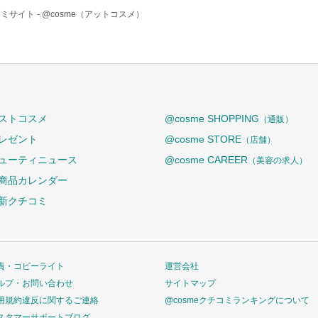
ミサイト -
@cosme（アットコスメ）
ストコスメ
@cosme SHOPPING
（通販）
レゼント
@cosme STORE
（店舗）
ューティニュース
@cosme CAREER
（美容の求人）
商品カレンダー
新クチコミ
責・コピーライト
運営会社
ルプ・お問い合わせ
サイトマップ
用規約違反に関するご連絡
@cosmeクチコミランキングについて
スタマーサポートブログ