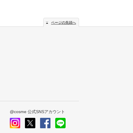
ページの先頭へ
@cosme 公式SNSアカウント
instagram
x
facebook
line