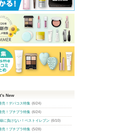
t's New
発売！デパコス特集
(6/24)
発売！プチプラ特集
(6/24)
線に負けない！ベストイレブン
(6/10)
発売！プチプラ特集
(5/28)