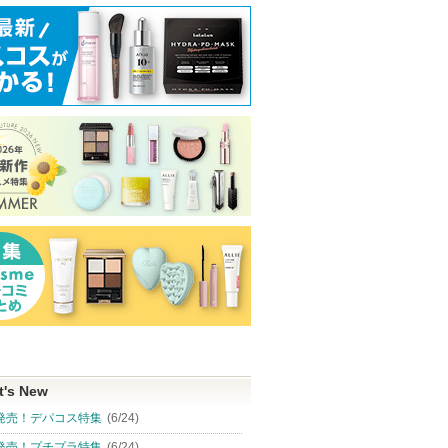
t's New
発売！デパコス特集
(6/24)
発売！プチプラ特集
(6/24)