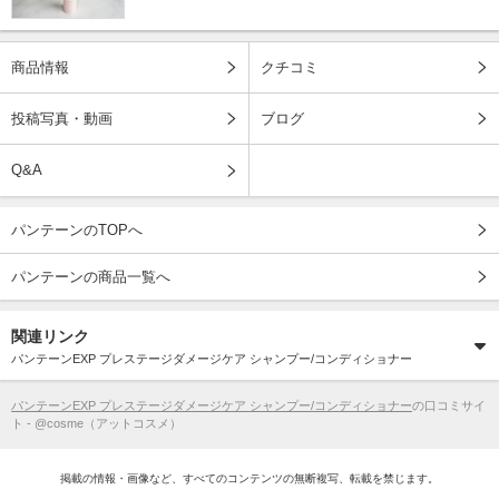
商品情報
クチコミ
投稿写真・動画
ブログ
Q&A
パンテーンのTOPへ
パンテーンの商品一覧へ
関連リンク
パンテーンEXP プレステージダメージケア シャンプー/コンディショナー
パンテーンEXP プレステージダメージケア シャンプー/コンディショナー
の口コミサイ
ト - @cosme（アットコスメ）
掲載の情報・画像など、すべてのコンテンツの無断複写、転載を禁じます。