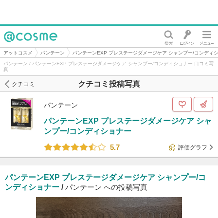
@cosme
アットコスメ
パンテーン
パンテーンEXP プレステージダメージケア シャンプー/コンディ
パンテーン / パンテーンEXP プレステージダメージケア シャンプー/コンディショナー 口コミ写
真
クチコミ投稿写真
クチコミ
パンテーン
パンテーンEXP プレステージダメージケア シャ
ンプー/コンディショナー
5.7
評価グラフ
パンテーンEXP プレステージダメージケア シャンプー/コ
ンディショナー
/
パンテーン への投稿写真