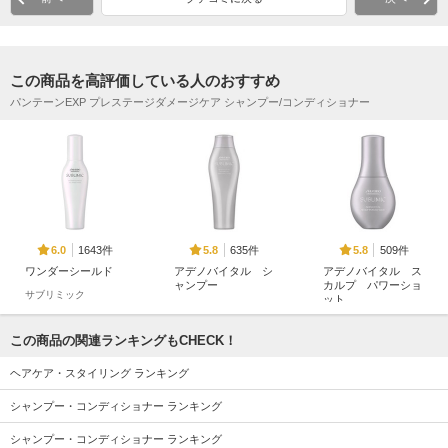
この商品を高評価している人のおすすめ
パンテーンEXP プレステージダメージケア シャンプー/コンディショナー
1643件
635件
509件
6.0
5.8
5.8
ワンダーシールド
アデノバイタル シ
アデノバイタル ス
ャンプー
カルプ パワーショ
サブリミック
ット
サブリミック
サブリミック
この商品の関連ランキングもCHECK！
ヘアケア・スタイリング ランキング
シャンプー・コンディショナー ランキング
シャンプー・コンディショナー ランキング
325件
542件
207件