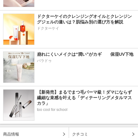
ドクターケイのクレンジングオイルとクレンジン
グジェルの違いは？肌悩み別の選び方を解説
ドクターケイ
崩れにくいメイクは“潤い”がカギ　　保湿UV下地
パラドゥ
【新発売】まるでまつ毛パーマ級！ダマにならず
繊細な束感を叶える「ディテーリングメタルマス
カラ」
too cool for school
商品情報
クチコミ