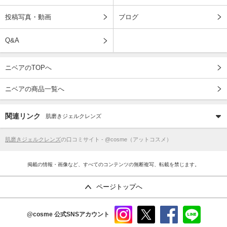
投稿写真・動画
ブログ
Q&A
ニベアのTOPへ
ニベアの商品一覧へ
関連リンク
肌磨きジェルクレンズ
肌磨きジェルクレンズ
の口コミサイト - @cosme（アットコスメ）
掲載の情報・画像など、すべてのコンテンツの無断複写、転載を禁じます。
ページトップへ
@cosme
公式SNSアカウント