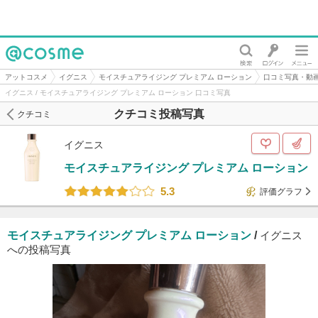
@cosme
アットコスメ
イグニス
モイスチュアライジング プレミアム ローション
口コミ写真・動
イグニス / モイスチュアライジング プレミアム ローション 口コミ写真
クチコミ投稿写真
クチコミ
イグニス
モイスチュアライジング プレミアム ローション
5.3
評価グラフ
モイスチュアライジング プレミアム ローション
/
イグニス
への投稿写真