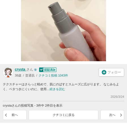
crysta
さん
フォロー
38歳
普通肌
クチコミ投稿 1043件
テクスチャーはさらっと軽めで、肌にのばすとスムーズに広がります。 なじみもよ
く、ベタつきにくいのに、使用…
続きを読む
2026/3/24
crystaさんの投稿写真 - 3件中 2件目を表示
前へ
クチコミに戻る
次へ