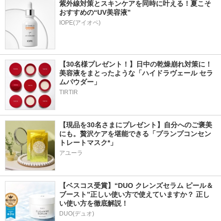
紫外線対策とスキンケアを同時に叶える！夏こそ
おすすめの“UV美容液”
IOPE(アイオペ)
【30名様プレゼント！】日中の乾燥崩れ対策に！
美容液をまとったような「ハイドラヴェール セラ
ムパウダー」
TIRTIR
【現品を30名さまにプレゼント】自分へのご褒美
にも。贅沢ケアを堪能できる「プランプコンセン
トレートマスク*」
アユーラ
【ベスコス受賞】“DUO クレンズセラム ピール＆
ブースト”正しい使い方で使えていますか？ 正し
い使い方を徹底解説！
DUO(デュオ)