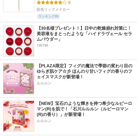
6
影色リップメイカー
ランキングIN
【30名様プレゼント！】日中の乾燥崩れ対策に！
美容液をまとったような「ハイドラヴェール セラ
ムパウダー」
TIRTIR
【PLAZA限定】フィグの魔法で季節の変わり目の
ゆらぎ肌ケア☆彡 ほんのり甘いフィグの香りのフ
ェイスマスクが新登場！
ルルルン
【NEW】宝石のような輝きを持つ希少なルビーロ
マン(R)を肌で！「石川ルルルン（ルビーロマン
(R)の香り）」が新登場！
ルルルン