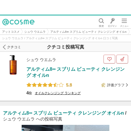
@cosme
アットコスメ
シュウ ウエムラ
アルティム8∞ スブリム ビューティ クレンジング オイルn
シュウ ウエムラ / アルティム8∞ スブリム ビューティ クレンジング オイルn 口コミ写真
クチコミ投稿写真
クチコミ
シュウ ウエムラ
アルティム8∞ スブリム ビューティ クレンジン
グ オイルn
5.8
評価グラフ
4
位
オイルクレンジング
ランキング
アルティム8∞ スブリム ビューティ クレンジング オイルn
/
シュウ ウエムラ への投稿写真