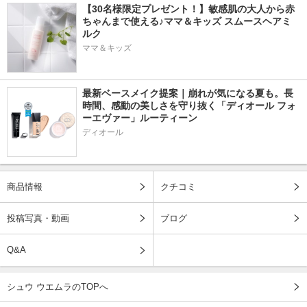
【30名様限定プレゼント！】敏感肌の大人から赤
ちゃんまで使える♪ママ＆キッズ スムースヘアミ
ルク
ママ＆キッズ
最新ベースメイク提案｜崩れが気になる夏も。長
時間、感動の美しさを守り抜く「ディオール フォ
ーエヴァー」ルーティーン
ディオール
商品情報
クチコミ
投稿写真・動画
ブログ
Q&A
シュウ ウエムラのTOPへ