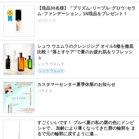
【現品30名様】「プリズム･リーブル･グロウ･セラ
ム･ファンデーション」1N現品をプレゼント！ 
ジバンシイ
シュウ ウエムラのクレンジング オイル5種を徹底
比較！“落とすケア”で夏のお疲れ肌をリフレッシ
ュ
シュウ ウエムラ
シュウ ウエムラ
カスタマーセンター夏季休業のお知らせ
パラドゥ
すごくいいです！ ブルベ夏の私の唇の色にドンピ
シャで、 加齢により薄くなってきた唇の輪郭を ま
るで元の輪郭に戻すように違…