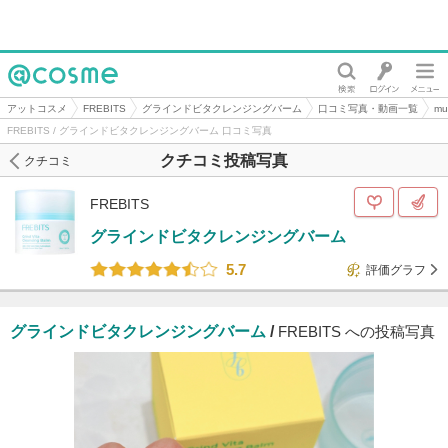
@cosme
アットコスメ
FREBITS
グラインドビタクレンジングバーム
口コミ写真・動画一覧
m
FREBITS / グラインドビタクレンジングバーム 口コミ写真
クチコミ投稿写真
クチコミ
FREBITS
グラインドビタクレンジングバーム
5.7
評価グラフ
グラインドビタクレンジングバーム
/
FREBITS への投稿写真