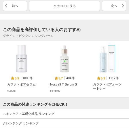
前へ
クチコミに戻る
次へ
この商品を高評価している人のおすすめ
グラインドビタクレンジングバーム
1000件
404件
1117件
5.9
5.7
5.9
ガラクトポアセラム
Nosca9 T Serum S
ガラクトポアオーツ
ートナー
SAM'U
FATION
SAM'U
この商品の関連ランキングもCHECK！
スキンケア・基礎化粧品 ランキング
クレンジング ランキング