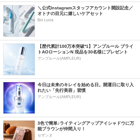
＼公式Instagramスタッフアカウント開設記念／
オトナの目元に嬉しいケアセット
Bio Lucia
【歴代累計100万本突破*1】アンプルール ブライ
トAOローションN 現品を30名様にプレゼント
アンプルール(AMPLEUR)
今日は未来のキレイを始める日。開運日に取り入
れたい「先行美容」習慣
アンプルール(AMPLEUR)
3色で簡単♪ライティングアップアイシャドウに万
能ブラウンが仲間入り！
セザンヌ