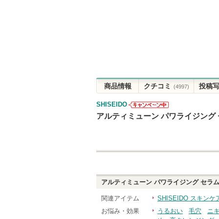
商品情報
クチコミ
投稿
(4997)
SHISEIDO
SHISEIDOか
アルティミューン パワライジング
らのお知らせ
があります
アルティミューン パワライジング セラ
関連アイテム
SHISEIDO スキン
お悩み・効果
うるおい
毛穴
ニ