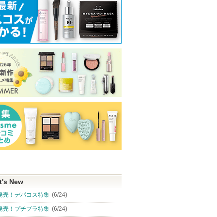
t's New
発売！デパコス特集
(6/24)
発売！プチプラ特集
(6/24)