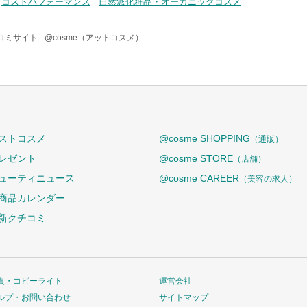
コストパフォーマンス
自然派化粧品・オーガニックコスメ
コミサイト -
@cosme（アットコスメ）
ストコスメ
@cosme SHOPPING
（通販）
レゼント
@cosme STORE
（店舗）
ューティニュース
@cosme CAREER
（美容の求人）
商品カレンダー
新クチコミ
責・コピーライト
運営会社
ルプ・お問い合わせ
サイトマップ