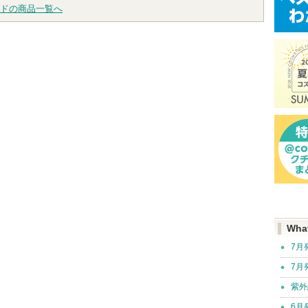
ドの商品一覧へ
Wha
7月
7月
紫外
6月