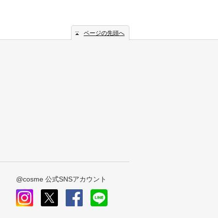
ページの先頭へ
@cosme 公式SNSアカウント
instagram
x
facebook
line