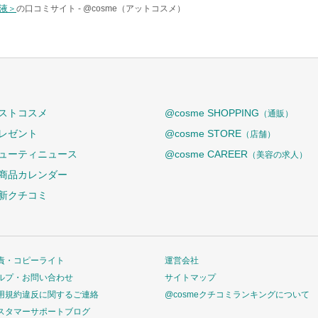
容液＞
の口コミサイト -
@cosme（アットコスメ）
ストコスメ
@cosme SHOPPING
（通販）
レゼント
@cosme STORE
（店舗）
ューティニュース
@cosme CAREER
（美容の求人）
商品カレンダー
新クチコミ
責・コピーライト
運営会社
ルプ・お問い合わせ
サイトマップ
用規約違反に関するご連絡
@cosmeクチコミランキングについて
スタマーサポートブログ