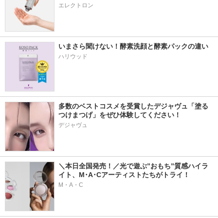
エレクトロン
いまさら聞けない！酵素洗顔と酵素パックの違い
ハリウッド
多数のベストコスメを受賞したデジャヴュ「塗る
つけまつげ」をぜひ体験してください！
デジャヴュ
＼本日全国発売！／光で遊ぶ”おもち”質感ハイラ
イト、M･A･Cアーティストたちがトライ！
M・A・C