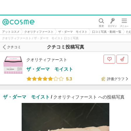
@cosme
アットコスメ
クオリティファースト
ザ・ダーマ モイスト
口コミ写真・動画一覧
た
クオリティファースト / ザ・ダーマ モイスト 口コミ写真
クチコミ投稿写真
クチコミ
クオリティファースト
ザ・ダーマ モイスト
5.3
評価グラフ
ザ・ダーマ モイスト
/
クオリティファースト への投稿写真