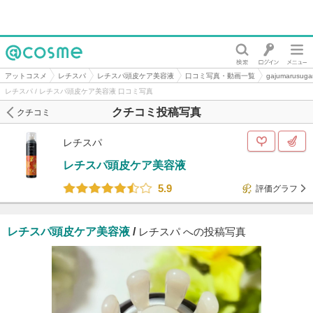
@cosme
アットコスメ
レチスパ
レチスパ頭皮ケア美容液
口コミ写真・動画一覧
gajumarus
レチスパ / レチスパ頭皮ケア美容液 口コミ写真
クチコミ投稿写真
クチコミ
レチスパ
レチスパ頭皮ケア美容液
5.9
評価グラフ
レチスパ頭皮ケア美容液
/
レチスパ への投稿写真