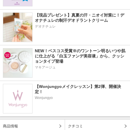
【現品プレゼント】真夏の汗・ニオイ対策に！デ
オナチュレの制汗デオドラントクリーム
デオナチュレ
NEW！ベスコス受賞※のワントーン明るいつや肌
に仕上がる「白玉ファンデ美容液」から、クッシ
ョンタイプ登場
マキアージュ
【Wonjungyoメイクレッスン】第2弾、開催決
定！
Wonjungyo
商品情報
クチコミ