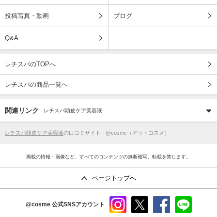
投稿写真・動画
ブログ
Q&A
レチスパのTOPへ
レチスパの商品一覧へ
関連リンク
レチスパ頭皮ケア美容液
レチスパ頭皮ケア美容液
の口コミサイト - @cosme（アットコスメ）
掲載の情報・画像など、すべてのコンテンツの無断複写、転載を禁じます。
ページトップへ
@cosme
公式SNSアカウント