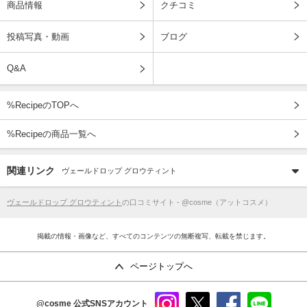
商品情報
クチコミ
投稿写真・動画
ブログ
Q&A
%RecipeのTOPへ
%Recipeの商品一覧へ
関連リンク
ヴェールドロップ グロウティント
ヴェールドロップ グロウティント
の口コミサイト - @cosme（アットコスメ）
掲載の情報・画像など、すべてのコンテンツの無断複写、転載を禁じます。
ページトップへ
@cosme
公式SNSアカウント