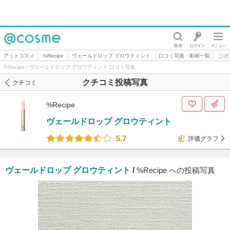
@cosme
アットコスメ
%Recipe
ヴェールドロップ グロウティント
口コミ写真・動画一覧
こげ
%Recipe / ヴェールドロップ グロウティント 口コミ写真
クチコミ投稿写真
クチコミ
%Recipe
ヴェールドロップ グロウティント
5.7
評価グラフ
ヴェールドロップ グロウティント
/
%Recipe への投稿写真