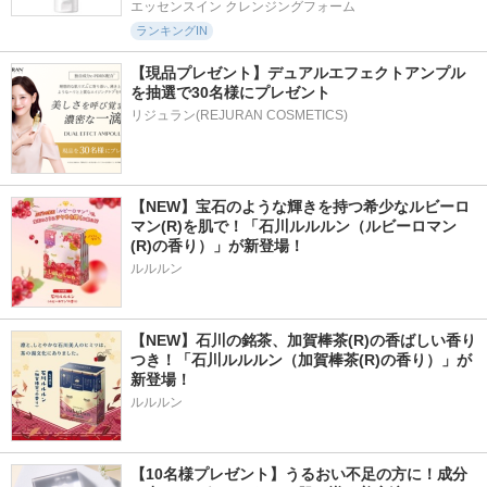
エッセンスイン クレンジングフォーム
ランキングIN
【現品プレゼント】デュアルエフェクトアンプル
を抽選で30名様にプレゼント
リジュラン(REJURAN COSMETICS)
【NEW】宝石のような輝きを持つ希少なルビーロ
マン(R)を肌で！「石川ルルルン（ルビーロマン
(R)の香り）」が新登場！
ルルルン
【NEW】石川の銘茶、加賀棒茶(R)の香ばしい香り
つき！「石川ルルルン（加賀棒茶(R)の香り）」が
新登場！
ルルルン
【10名様プレゼント】うるおい不足の方に！成分