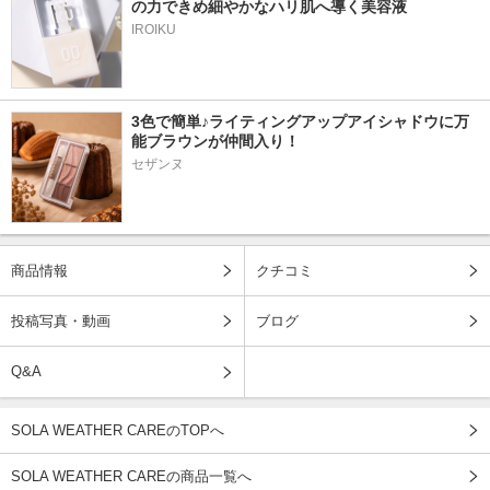
の力できめ細やかなハリ肌へ導く美容液
IROIKU
3色で簡単♪ライティングアップアイシャドウに万
能ブラウンが仲間入り！
セザンヌ
商品情報
クチコミ
投稿写真・動画
ブログ
Q&A
SOLA WEATHER CAREのTOPへ
SOLA WEATHER CAREの商品一覧へ