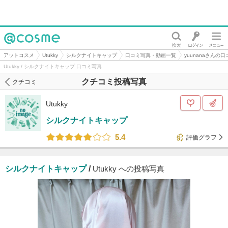
@cosme
アットコスメ
Utukky
シルクナイトキャップ
口コミ写真・動画一覧
yuunanaさんの
Utukky / シルクナイトキャップ 口コミ写真
クチコミ投稿写真
クチコミ
Utukky
シルクナイトキャップ
5.4
評価グラフ
シルクナイトキャップ
/
Utukky への投稿写真