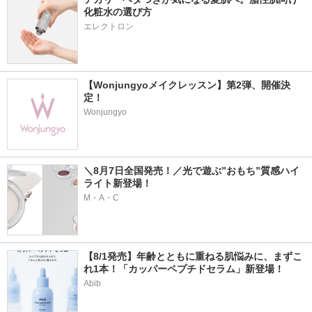
化粧水の選び方
エレクトロン
【Wonjungyoメイクレッスン】第2弾、開催決
定！
Wonjungyo
＼8月7日全国発売！／光で遊ぶ”おもち”質感ハイ
ライト新登場！
M・A・C
【8/1発売】年齢とともに重ねる肌悩みに、まずこ
れ1本！「カッパーペプチドセラム」新登場！
Abib