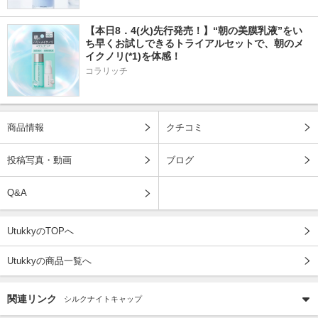
【本日8．4(火)先行発売！】“朝の美膜乳液”をい
ち早くお試しできるトライアルセットで、朝のメ
イクノリ(*1)を体感！
コラリッチ
商品情報
クチコミ
投稿写真・動画
ブログ
Q&A
UtukkyのTOPへ
Utukkyの商品一覧へ
関連リンク
シルクナイトキャップ