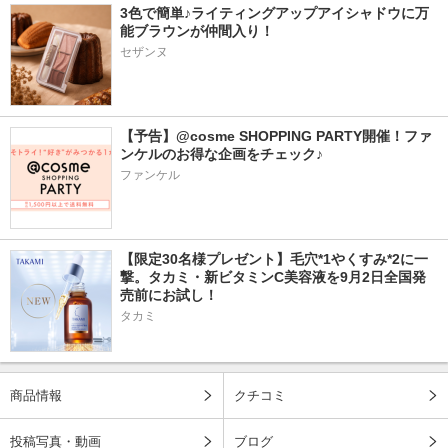
3色で簡単♪ライティングアップアイシャドウに万
能ブラウンが仲間入り！
セザンヌ
【予告】@cosme SHOPPING PARTY開催！ファ
ンケルのお得な企画をチェック♪
ファンケル
【限定30名様プレゼント】毛穴*1やくすみ*2に一
撃。タカミ・新ビタミンC美容液を9月2日全国発
売前にお試し！
タカミ
商品情報
クチコミ
投稿写真・動画
ブログ