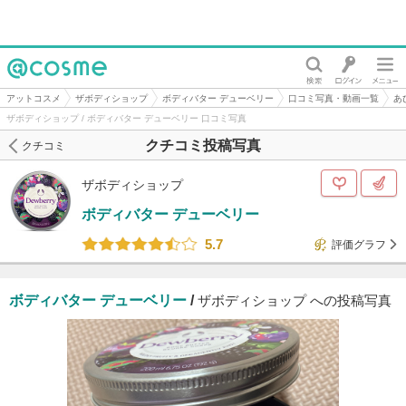
@cosme
アットコスメ
ザボディショップ
ボディバター デューベリー
口コミ写真・動画一覧
あ
ザボディショップ / ボディバター デューベリー 口コミ写真
クチコミ投稿写真
クチコミ
ザボディショップ
ボディバター デューベリー
5.7
評価グラフ
ボディバター デューベリー
/
ザボディショップ への投稿写真