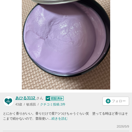
あひる3112
さん
フォロー
43歳
敏感肌
クチコミ投稿 2件
とにかく香りがいい。香りだけで星7つつけちゃうぐらい笑 塗ってる時ほど香りはそ
こまで続かないので、普段使い…
続きを読む
2026/5/9