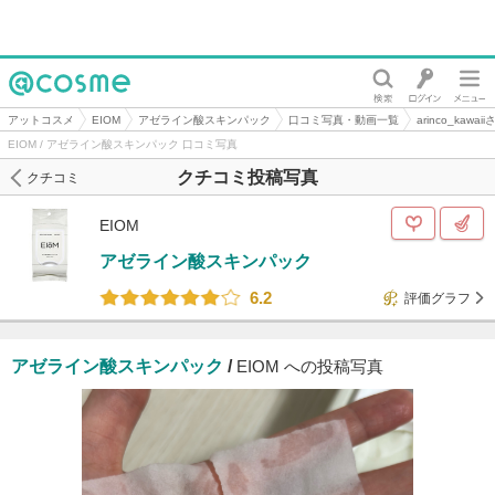
@cosme
アットコスメ
EIOM
アゼライン酸スキンパック
口コミ写真・動画一覧
arinco_kaw
EIOM / アゼライン酸スキンパック 口コミ写真
クチコミ投稿写真
クチコミ
EIOM
アゼライン酸スキンパック
6.2
評価グラフ
アゼライン酸スキンパック
/
EIOM への投稿写真