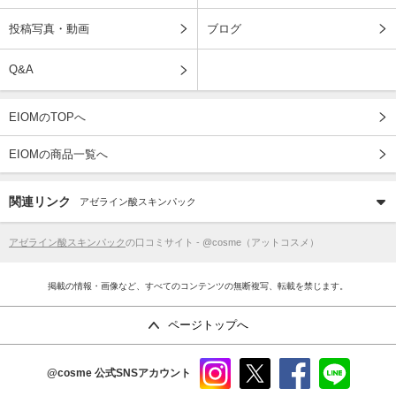
投稿写真・動画
ブログ
Q&A
EIOMのTOPへ
EIOMの商品一覧へ
関連リンク
アゼライン酸スキンパック
アゼライン酸スキンパック
の口コミサイト - @cosme（アットコスメ）
掲載の情報・画像など、すべてのコンテンツの無断複写、転載を禁じます。
ページトップへ
@cosme
公式SNSアカウント