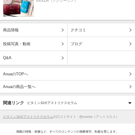
AXXZIA（アクシージア）
商品情報
クチコミ
投稿写真・動画
ブログ
Q&A
AnuaのTOPへ
Anuaの商品一覧へ
関連リンク
ビタミン10ポアストリクスセラム
ビタミン10ポアストリクスセラム
の口コミサイト - @cosme（アットコスメ）
掲載の情報・画像など、すべてのコンテンツの無断複写、転載を禁じます。