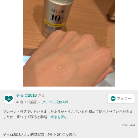
チョロ2018
さん
フォロー
41歳
混合肌
クチコミ投稿 6件
プレゼント当選でいただきましたありがとうございます 初めて使用させていただきま
したが、夜つけて寝ると朝起…
続きを読む
2026/4/4
チョロ2018さんの投稿写真 - 2件中 2件目を表示