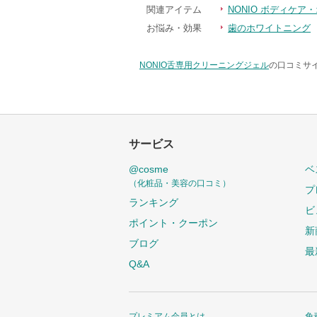
関連アイテム
NONIO ボディケア
お悩み・効果
歯のホワイトニング
NONIO舌専用クリーニングジェル
の口コミサイ
サービス
@cosme
ベ
（化粧品・美容の口コミ）
プ
ランキング
ビ
ポイント・クーポン
新
ブログ
最
Q&A
プレミアム会員とは
免