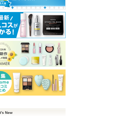
あります
グサイトへ
グサイトへ
t's New