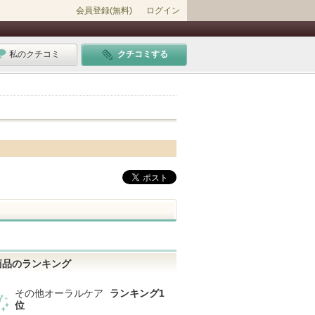
会員登録(無料)
ログイン
私のクチコミ
クチコミする
商品のランキング
その他オーラルケア
ランキング1
位