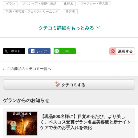
ゲラン
スキンケア・基礎化粧品
化粧水
ブースター・導入液
乳液・美容液・フェイスクリームなど
美容液
クチコミ詳細をもっとみる
ポスト
シェア
LINE
この商品のクチコミ一覧へ
クチコミする
ゲランからのお知らせ
【現品800名様に】目覚めるたび、より美し
く。ベスコス受賞ゲラン名品美容液と新ナイト
ケアで夜のお手入れを強化