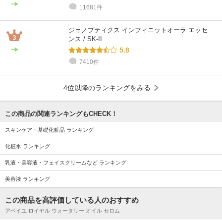
11681件
ジェノプティクス インフィニットオーラ エッセ
ンス / SK-II
5.8
7410件
4位以降のランキングをみる
この商品の関連ランキングもCHECK！
スキンケア・基礎化粧品 ランキング
化粧水 ランキング
乳液・美容液・フェイスクリームなど ランキング
美容液 ランキング
この商品を高評価している人のおすすめ
アベイユ ロイヤル ウォータリー オイル セロム