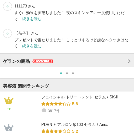
111173
さん
すぐに効果を実感しました！ 夜のスキンケアに一度使用しただ
け…
続きを読む
【茄子】
さん
プレゼントで当たりました！ しっとりするけど嫌なベタつきはな
く…
続きを読む
ゲランの商品
美容液 週間ランキング
フェイシャル トリートメント セラム / SK-II
5.8
3817件
PDRN ヒアルロン酸100 セラム / Anua
5.2