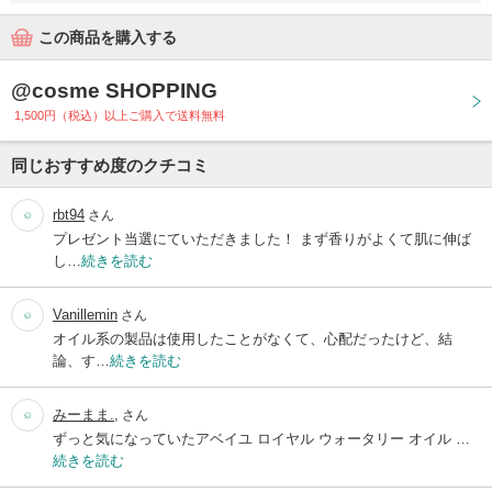
この商品を購入する
@cosme SHOPPING
1,500円（税込）以上ご購入で送料無料
同じおすすめ度のクチコミ
rbt94
さん
プレゼント当選にていただきました！ まず香りがよくて肌に伸ば
し…
続きを読む
Vanillemin
さん
オイル系の製品は使用したことがなくて、心配だったけど、結
論、す…
続きを読む
みーまま.,
さん
ずっと気になっていたアベイユ ロイヤル ウォータリー オイル …
続きを読む