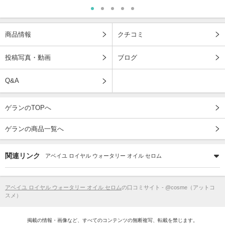
商品情報
クチコミ
投稿写真・動画
ブログ
Q&A
ゲランのTOPへ
ゲランの商品一覧へ
関連リンク
アベイユ ロイヤル ウォータリー オイル セロム
アベイユ ロイヤル ウォータリー オイル セロム
の口コミサイト - @cosme（アットコ
スメ）
掲載の情報・画像など、すべてのコンテンツの無断複写、転載を禁じます。