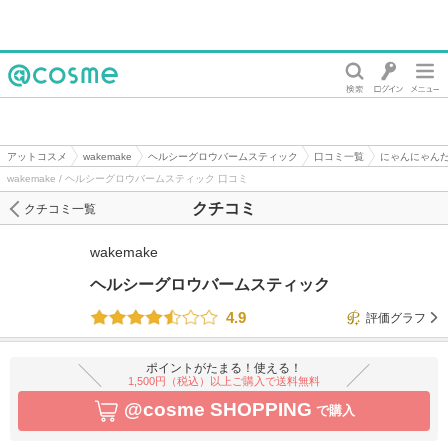
@cosme
アットコスメ
wakemake
ヘルシーグロウバームスティック
口コミ一覧
にゃんにゃん
wakemake / ヘルシーグロウバームスティック 口コミ
クチコミ
クチコミ一覧
wakemake
ヘルシーグロウバームスティック
4.9
評価グラフ
ポイントがたまる！使える！
1,500円（税込）以上ご購入で送料無料
@cosme SHOPPING
で購入