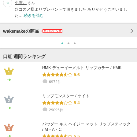
小雪。
さん
@コスメ様よりプレゼントで頂きました ありがとうございまし
た.…
続きを読む
wakemakeの商品
口紅 週間ランキング
RMK デューイーメルト リップカラー / RMK
5.6
6972件
リップモンスター / ケイト
5.4
29095件
パウダー キス ヘイジー マット リップスティック
/ M・A・C
5.5