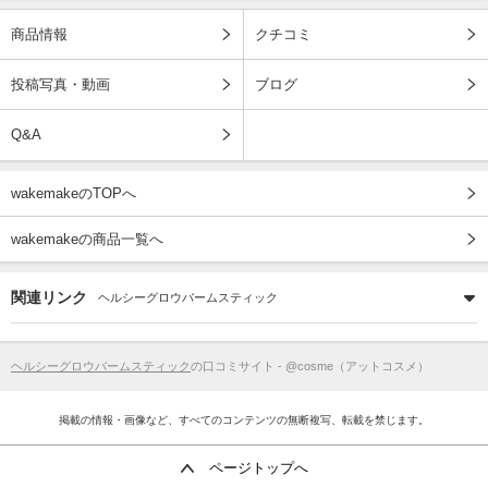
商品情報
クチコミ
投稿写真・動画
ブログ
Q&A
wakemakeのTOPへ
wakemakeの商品一覧へ
関連リンク
ヘルシーグロウバームスティック
ヘルシーグロウバームスティック
の口コミサイト - @cosme（アットコスメ）
掲載の情報・画像など、すべてのコンテンツの無断複写、転載を禁じます。
ページトップへ