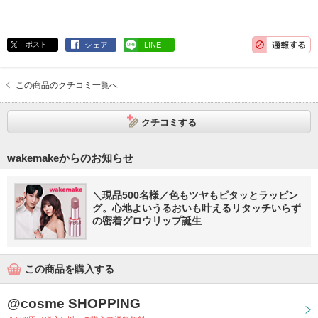
ポスト
シェア
LINE
この商品のクチコミ一覧へ
クチコミする
wakemakeからのお知らせ
＼現品500名様／色もツヤもピタッとラッピン
グ。心地よいうるおいも叶えるリタッチいらず
の密着グロウリップ誕生
この商品を購入する
@cosme SHOPPING