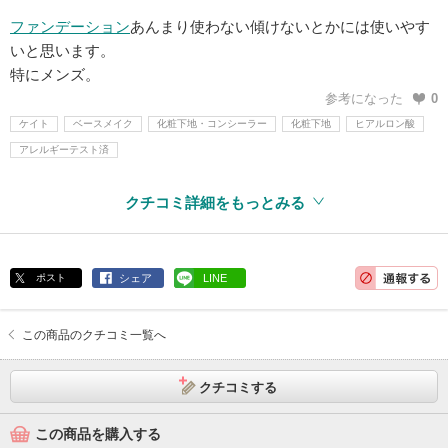
ファンデーション
あんまり使わない傾けないとかには使いやす
いと思います。
特にメンズ。
参考になった
0
ケイト
ベースメイク
化粧下地・コンシーラー
化粧下地
ヒアルロン酸
アレルギーテスト済
クチコミ詳細をもっとみる
ポスト
シェア
LINE
この商品のクチコミ一覧へ
クチコミする
この商品を購入する