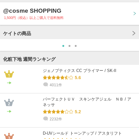
@cosme SHOPPING
1,500円（税込）以上ご購入で送料無料
ケイトの商品
化粧下地 週間ランキング
ジェノプティクス CC プライマー / SK-II
5.6
4011件
パーフェクトＵＶ スキンケアジェル ＮＢ / ア
ネッサ
5.2
2232件
D-UVシールド トーンアップ / アスタリフト