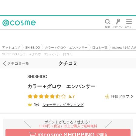
@cosme
アットコスメ
SHISEIDO
カラー＋グロウ エンハンサー
口コミ一覧
makoto414さ
SHISEIDO / カラー＋グロウ エンハンサー 口コミ
クチコミ
クチコミ一覧
SHISEIDO
カラー＋グロウ エンハンサー
5.7
評価グラフ
1
位
シェーディング
ランキング
ポイントがたまる！使える！
1,500円（税込）以上ご購入で送料無料
@cosme SHOPPING
で購入