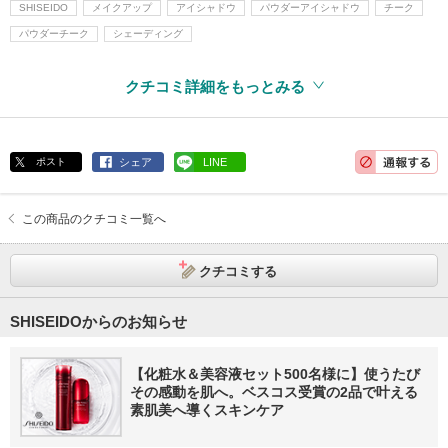
SHISEIDO
メイクアップ
アイシャドウ
パウダーアイシャドウ
チーク
パウダーチーク
シェーディング
クチコミ詳細をもっとみる
ポスト
シェア
LINE
この商品のクチコミ一覧へ
クチコミする
SHISEIDOからのお知らせ
【化粧水＆美容液セット500名様に】使うたび
その感動を肌へ。ベスコス受賞の2品で叶える
素肌美へ導くスキンケア