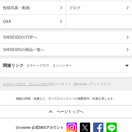
投稿写真・動画
ブログ
Q&A
SHISEIDOのTOPへ
SHISEIDOの商品一覧へ
関連リンク
カラー＋グロウ エンハンサー
カラー＋グロウ エンハンサー
の口コミサイト - @cosme（アットコスメ）
掲載の情報・画像など、すべてのコンテンツの無断複写、転載を禁じます。
ページトップへ
@cosme
公式SNSアカウント