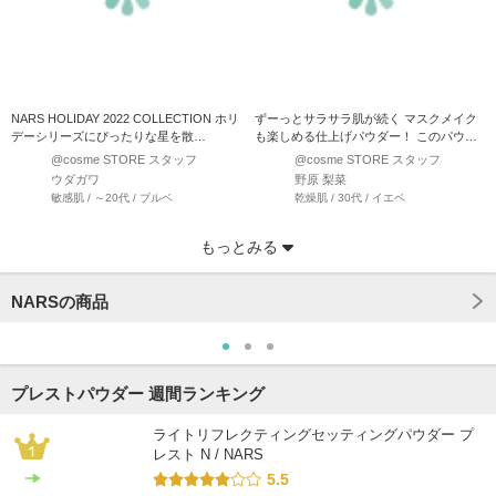
NARS HOLIDAY 2022 COLLECTION ホリ
ずーっとサラサラ肌が続く マスクメイク
デーシリーズにぴったりな星を散…
も楽しめる仕上げパウダー！ このパウダ
ー本当にすごい…
@cosme STORE スタッフ
@cosme STORE スタッフ
ウダガワ
野原 梨菜
敏感肌 / ～20代 / ブルベ
乾燥肌 / 30代 / イエベ
もっとみる
NARSの商品
プレストパウダー 週間ランキング
ライトリフレクティングセッティングパウダー プ
レスト N / NARS
5.5