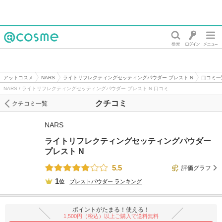
@cosme
アットコスメ
NARS
ライトリフレクティングセッティングパウダー プレスト N
口コミ一
NARS / ライトリフレクティングセッティングパウダー プレスト N 口コミ
クチコミ
クチコミ一覧
NARS
ライトリフレクティングセッティングパウダー
プレスト N
5.5
評価グラフ
1
位
プレストパウダー
ランキング
ポイントがたまる！使える！
1,500円（税込）以上ご購入で送料無料