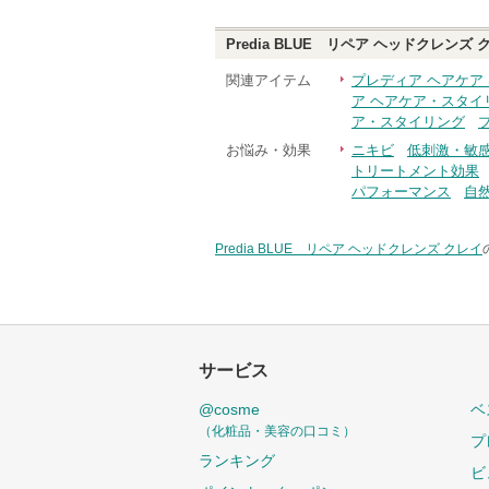
Predia BLUE リペア ヘッドクレンズ 
関連アイテム
プレディア ヘアケア
ア ヘアケア・スタイ
ア・スタイリング
お悩み・効果
ニキビ
低刺激・敏
トリートメント効果
パフォーマンス
自
Predia BLUE リペア ヘッドクレンズ クレイ
サービス
@cosme
ベ
（化粧品・美容の口コミ）
プ
ランキング
ビ