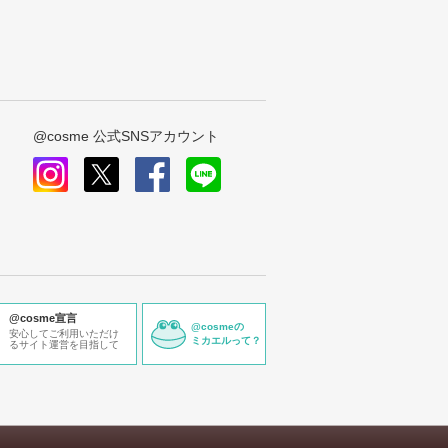
@cosme 公式SNSアカウント
instagram
x
facebook
line
@cosme宣言
@cosmeの
安心してご利用いただけ
ミカエルって？
るサイト運営を目指して