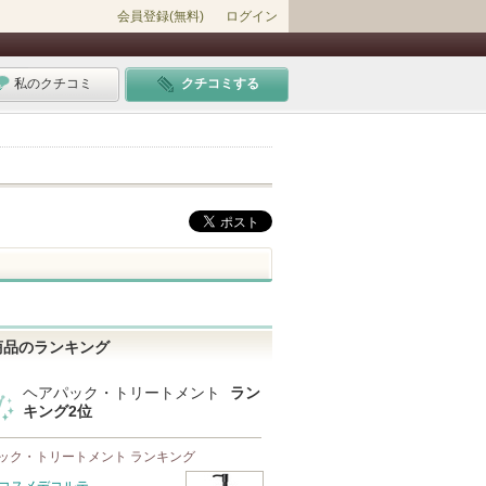
会員登録(無料)
ログイン
私のクチコミ
クチコミする
商品のランキング
ヘアパック・トリートメント
ラン
キング2位
ック・トリートメント ランキング