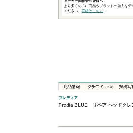
メーカー関係者の皆様へ
より多くの方に商品やブランドの魅力を伝
ください。
詳細はこちら
商品情報
クチコミ
投稿写
(794)
プレディア
Predia BLUE リペア ヘッドク