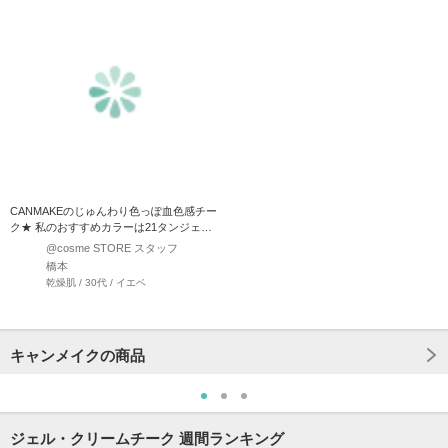
CANMAKEのじゅんわり色っぽ血色感チー
ク★ 私のおすすめカラーは21タンジェリ
ンティ…
@cosme STORE スタッフ
橋本
乾燥肌 / 30代 / イエベ
キャンメイクの商品
ジェル・クリームチーク 週間ランキング