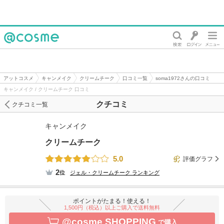
@cosme
アットコスメ
キャンメイク
クリームチーク
口コミ一覧
soma1972さんの口コミ
キャンメイク / クリームチーク 口コミ
クチコミ
クチコミ一覧
キャンメイク
クリームチーク
5.0
評価グラフ
2
位
ジェル・クリームチーク
ランキング
ポイントがたまる！使える！
1,500円（税込）以上ご購入で送料無料
@cosme SHOPPING
で購入