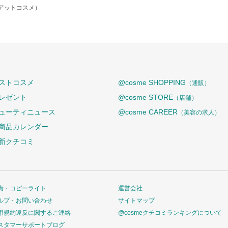
（アットコスメ）
ストコスメ
@cosme SHOPPING
（通販）
レゼント
@cosme STORE
（店舗）
ューティニュース
@cosme CAREER
（美容の求人）
商品カレンダー
新クチコミ
責・コピーライト
運営会社
ルプ・お問い合わせ
サイトマップ
用規約違反に関するご連絡
@cosmeクチコミランキングについて
スタマーサポートブログ