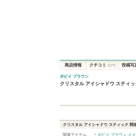
商品情報
クチコミ
投稿写
(177)
ボビイ ブラウン
クリスタル アイシャドウ スティッ
クリスタル アイシャドウ スティック
関
関連アイテム
ボビイ ブラウン メ