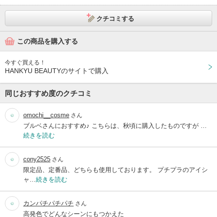
クチコミする
この商品を購入する
今すぐ買える！
HANKYU BEAUTYのサイトで購入
同じおすすめ度のクチコミ
omochi__cosme
さん
ブルベさんにおすすめ♪ こちらは、秋頃に購入したものですが …
続きを読む
cony2525
さん
限定品、定番品、どちらも使用しております。 プチプラのアイシ
ャ…
続きを読む
カンパチパチパチ
さん
高発色でどんなシーンにもつかえた