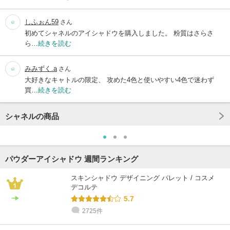
しふぉん59
さん
初めてシャネルのアイシャドウを購入しました。 粉質はさらさ
ら…
続きを読む
みみずく.a
さん
大好きなキャトルの限定、 攻めた4色と使いやすい4色で迷わず
買…
続きを読む
シャネルの商品
パウダーアイシャドウ 週間ランキング
スキンシャドウ デザイニング パレット / コスメ
デコルテ
5.7
2725件