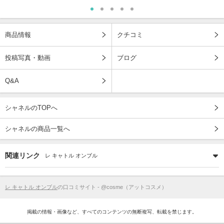
商品情報
クチコミ
投稿写真・動画
ブログ
Q&A
シャネルのTOPへ
シャネルの商品一覧へ
関連リンク
レ キャトル オンブル
レ キャトル オンブル
の口コミサイト - @cosme（アットコスメ）
掲載の情報・画像など、すべてのコンテンツの無断複写、転載を禁じます。