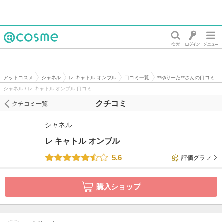
@cosme
アットコスメ
シャネル
レ キャトル オンブル
口コミ一覧
**ゆりーた**さんの口コミ
シャネル / レ キャトル オンブル 口コミ
クチコミ
クチコミ一覧
シャネル
レ キャトル オンブル
5.6
評価グラフ
購入ショップ