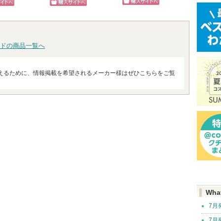
次
らのお知らせが
ショッピン
ピン
ショッピン
ショッ
あります
へ
グサイトへ
トへ
グサイトへ
グサイ
ドの商品一覧へ
えるために、情報掲載を希望されるメーカー様はぜひこちらをご覧
Wha
7月
7月