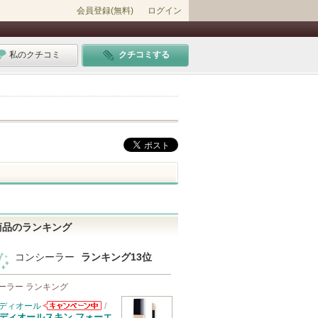
会員登録(無料)
ログイン
私のクチコミ
クチコミする
商品のランキング
コンシーラー
ランキング13位
ーラー ランキング
ディオール
/
ディオールから
ディオールスキン フォーエ