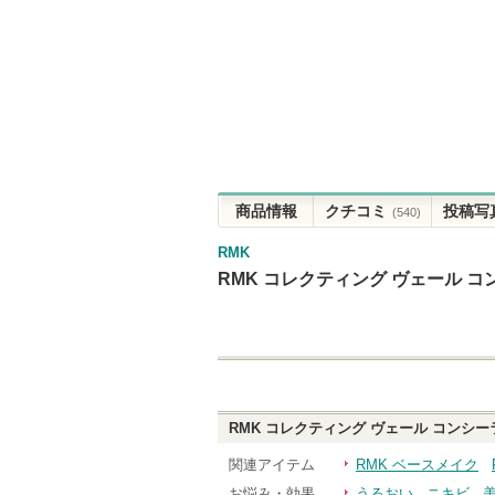
商品情報
クチコミ
投稿写
(540)
RMK
RMK コレクティング ヴェール 
RMK コレクティング ヴェール コンシー
関連アイテム
RMK ベースメイク
お悩み・効果
うるおい
ニキビ