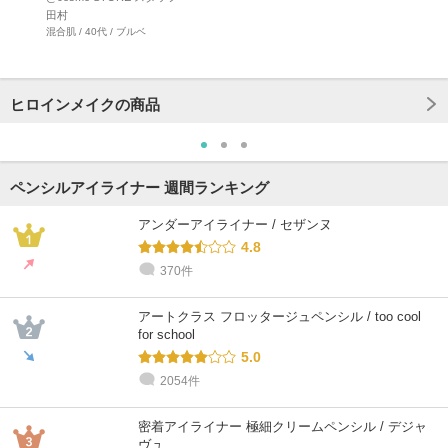
田村
混合肌 / 40代 / ブルベ
ヒロインメイクの商品
ペンシルアイライナー 週間ランキング
アンダーアイライナー / セザンヌ
4.8
370件
アートクラス フロッタージュペンシル / too cool
for school
5.0
2054件
密着アイライナー 極細クリームペンシル / デジャ
ヴュ