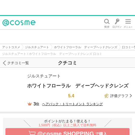
@cosme
アットコスメ
ジルスチュアート
ホワイトフローラル ディープヘッドクレンズ
口コミ一
ジルスチュアート / ホワイトフローラル ディープヘッドクレンズ 口コミ
クチコミ
クチコミ一覧
ジルスチュアート
ホワイトフローラル ディープヘッドクレンズ
5.4
評価グラフ
3
位
ヘアパック・トリートメント
ランキング
ポイントがたまる！使える！
1,500円（税込）以上ご購入で送料無料
@cosme SHOPPING
で購入