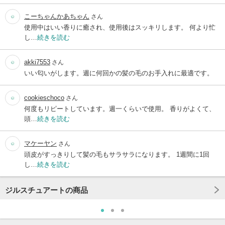
こーちゃんかあちゃん
さん
使用中はいい香りに癒され、使用後はスッキリします。 何より忙
し…
続きを読む
akki7553
さん
いい匂いがします。週に何回かの髪の毛のお手入れに最適です。
cookieschoco
さん
何度もリピートしています。週一くらいで使用。 香りがよくて、
頭…
続きを読む
マケーヤン
さん
頭皮がすっきりして髪の毛もサラサラになります。 1週間に1回
し…
続きを読む
ジルスチュアートの商品