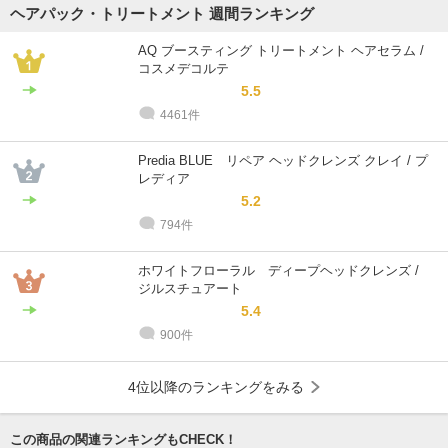
ヘアパック・トリートメント 週間ランキング
AQ ブースティング トリートメント ヘアセラム /
コスメデコルテ
5.5
4461件
Predia BLUE リペア ヘッドクレンズ クレイ / プ
レディア
5.2
794件
ホワイトフローラル ディープヘッドクレンズ /
ジルスチュアート
5.4
900件
4位以降のランキングをみる
この商品の関連ランキングもCHECK！