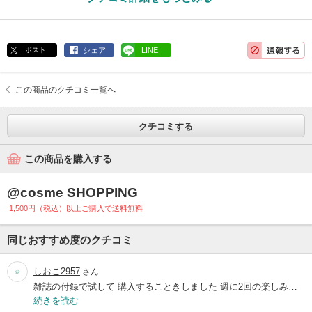
ポスト
シェア
LINE
この商品のクチコミ一覧へ
クチコミする
この商品を購入する
@cosme SHOPPING
1,500円（税込）以上ご購入で送料無料
同じおすすめ度のクチコミ
しおこ2957
さん
雑誌の付録で試して 購入することきしました 週に2回の楽しみ…
続きを読む